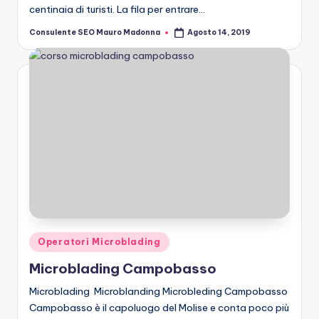
centinaia di turisti. La fila per entrare…
Consulente SEO Mauro Madonna
Agosto 14, 2019
Posted
by
Posted
Operatori Microblading
in
Microblading Campobasso
Microblading Microblanding Microbleding Campobasso
Campobasso è il capoluogo del Molise e conta poco più