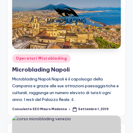
Posted
Operatori Microblading
in
Microblading Napoli
Microblading Napoli Napoli è il capoluogo della
Campania e grazie alle sue attrazioni paesaggistiche e
culturali, raggiunge un numero elevato di turisti ogni
anno. I resti del Palazzo Reale, il…
Consulente SEO Mauro Madonna
Settembre 1, 2019
Posted
by