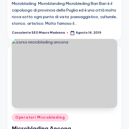
Microblading Microblanding Microbleding Bari Bari è il
capoluogo di provincia della Puglia ed è una città molto
ricca sotto ogni punto di vista: paesaggistico, culturale,
storico, artistico. Molto famoso il…
Consulente SEO Mauro Madonna
Agosto 14, 2019
Posted
by
Posted
Operatori Microblading
in
Microblading Ancona