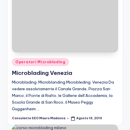
Posted
Operatori Microblading
in
Microblading Venezia
Microblading Microblanding Microbleding Venezia Da
vedere assolutamente il Canale Grande, Piazza San
Marco, il Ponte di Rialto, le Gallerie dell’Accademia, la
Scuola Grande di San Roco, il Museo Peggy
Guggenheim.…
Consulente SEO Mauro Madonna
Agosto 16, 2019
Posted
by