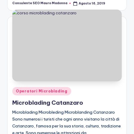
Consulente SEO Mauro Madonna
Agosto 16, 2019
Posted
by
Posted
Operatori Microblading
in
Microblading Catanzaro
Microblading Microbleding Microblanding Catanzaro
Sono numerosi i turisti che ogni anno visitano la città di
Catanzaro, famosa per la sua storia, cultura, tradizione
e arte. Sono numerose le attrazioni da…