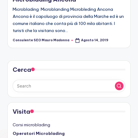
Microblading Microblanding Microbleding Ancona
Ancona è il capoluogo di provincia della Marche ed è un
comune italiano che conta più di 100 mila abitanti. I
turisti che la visitano sono…
Consulente SEO Mauro Madonna
Agosto 14, 2019
Posted
by
Cerca
Visita
Corsi microblading
Operatori Microblading