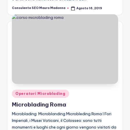
Consulente SEO Mauro Madonna
Agosto 16, 2019
Posted
by
Posted
Operatori Microblading
in
Microblading Roma
Microblading Microblanding Microbleding Roma I Fori
Imperiali, i Musei Vaticani, il Colosseo: sono tutti
monumenti e luoghi che ogni giorno vengono visitati da