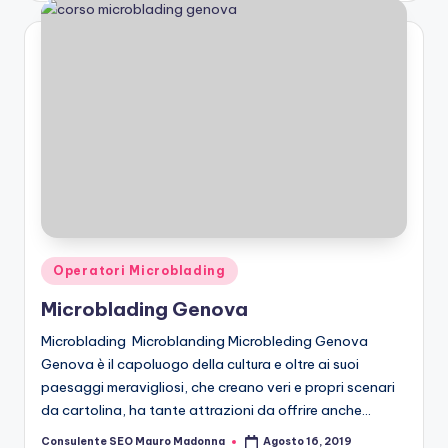
Posted
Operatori Microblading
in
Microblading Genova
Microblading Microblanding Microbleding Genova
Genova è il capoluogo della cultura e oltre ai suoi
paesaggi meravigliosi, che creano veri e propri scenari
da cartolina, ha tante attrazioni da offrire anche…
Consulente SEO Mauro Madonna
Agosto 16, 2019
Posted