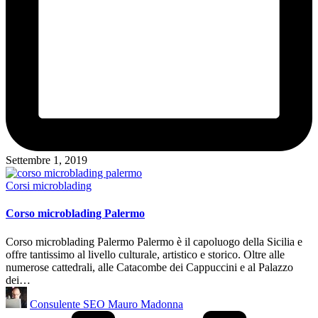
Settembre 1, 2019
Posted
Corsi microblading
in
Corso microblading Palermo
Corso microblading Palermo Palermo è il capoluogo della Sicilia e
offre tantissimo al livello culturale, artistico e storico. Oltre alle
numerose cattedrali, alle Catacombe dei Cappuccini e al Palazzo
dei…
Posted
Consulente SEO Mauro Madonna
by