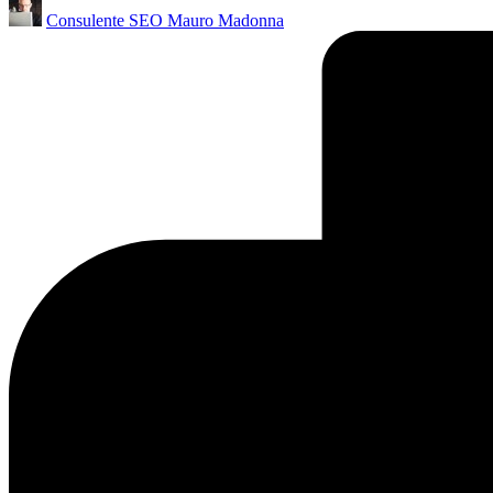
Posted
Consulente SEO Mauro Madonna
by