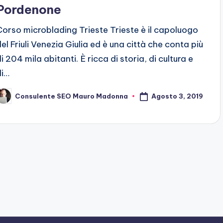
Pordenone
Corso microblading Trieste Trieste è il capoluogo
del Friuli Venezia Giulia ed è una città che conta più
i 204 mila abitanti. È ricca di storia, di cultura e
di…
Agosto 3, 2019
Consulente SEO Mauro Madonna
osted
y