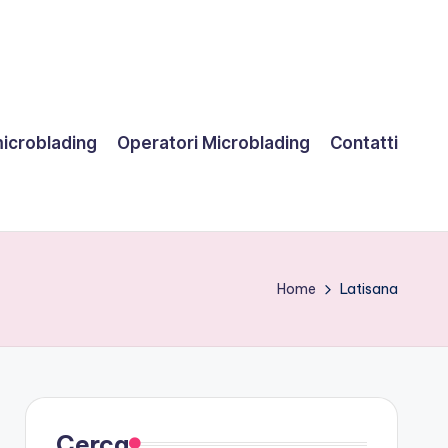
microblading
Operatori Microblading
Contatti
Home
Latisana
Cerca