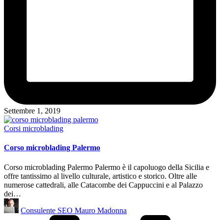
Settembre 1, 2019
Posted
Corsi microblading
in
Corso microblading Palermo
Corso microblading Palermo Palermo è il capoluogo della Sicilia e
offre tantissimo al livello culturale, artistico e storico. Oltre alle
numerose cattedrali, alle Catacombe dei Cappuccini e al Palazzo
dei…
Posted
Consulente SEO Mauro Madonna
by