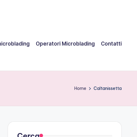
microblading
Operatori Microblading
Contatti
Home
Caltanissetta
Cerca