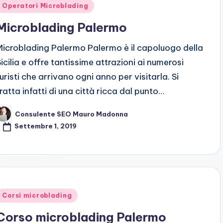
Posted
Operatori Microblading
n
Microblading Palermo
Microblading Palermo Palermo è il capoluogo della
Sicilia e offre tantissime attrazioni ai numerosi
turisti che arrivano ogni anno per visitarla. Si
tratta infatti di una città ricca dal punto…
Consulente SEO Mauro Madonna
osted
y
Settembre 1, 2019
Posted
Corsi microblading
n
Corso microblading Palermo