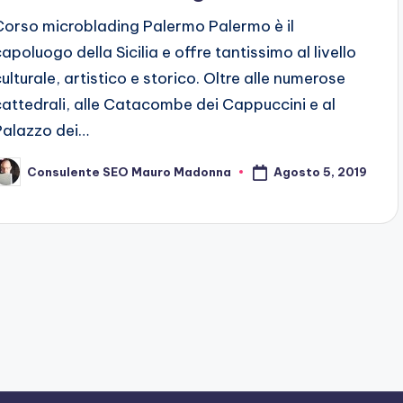
Corso microblading Palermo Palermo è il
capoluogo della Sicilia e offre tantissimo al livello
culturale, artistico e storico. Oltre alle numerose
cattedrali, alle Catacombe dei Cappuccini e al
Palazzo dei…
Agosto 5, 2019
Consulente SEO Mauro Madonna
osted
y