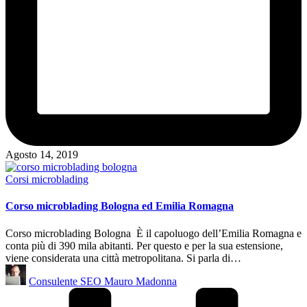
Agosto 14, 2019
Posted
Corsi microblading
in
Corso microblading Bologna ed Emilia Romagna
Corso microblading Bologna È il capoluogo dell’Emilia Romagna e
conta più di 390 mila abitanti. Per questo e per la sua estensione,
viene considerata una città metropolitana. Si parla di…
Posted
Consulente SEO Mauro Madonna
by