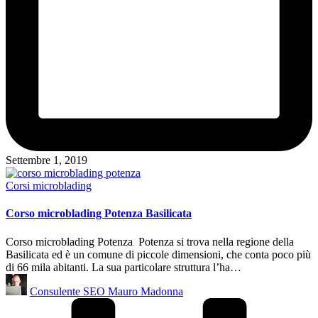
Settembre 1, 2019
Posted
Corsi microblading
in
Corso microblading Potenza Basilicata
Corso microblading Potenza Potenza si trova nella regione della
Basilicata ed è un comune di piccole dimensioni, che conta poco più
di 66 mila abitanti. La sua particolare struttura l’ha…
Posted
Consulente SEO Mauro Madonna
by