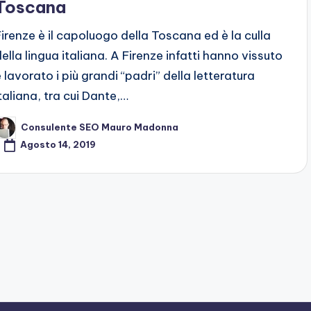
Toscana
Firenze è il capoluogo della Toscana ed è la culla
della lingua italiana. A Firenze infatti hanno vissuto
e lavorato i più grandi “padri” della letteratura
italiana, tra cui Dante,…
Consulente SEO Mauro Madonna
osted
y
Agosto 14, 2019