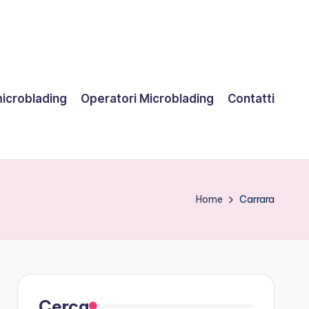
microblading
Operatori Microblading
Contatti
Home
Carrara
Cerca