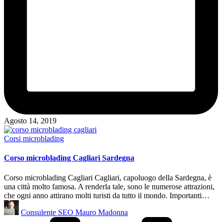
Agosto 14, 2019
Posted
Corsi microblading
in
Corso microblading Cagliari Sardegna
Corso microblading Cagliari Cagliari, capoluogo della Sardegna, è
una città molto famosa. A renderla tale, sono le numerose attrazioni,
che ogni anno attirano molti turisti da tutto il mondo. Importanti…
Posted
Consulente SEO Mauro Madonna
by