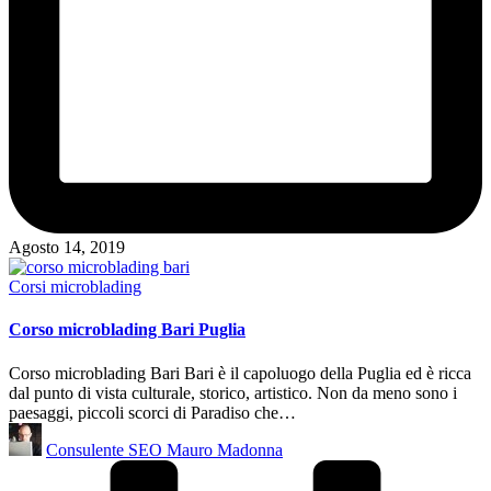
Agosto 14, 2019
Posted
Corsi microblading
in
Corso microblading Bari Puglia
Corso microblading Bari Bari è il capoluogo della Puglia ed è ricca
dal punto di vista culturale, storico, artistico. Non da meno sono i
paesaggi, piccoli scorci di Paradiso che…
Posted
Consulente SEO Mauro Madonna
by