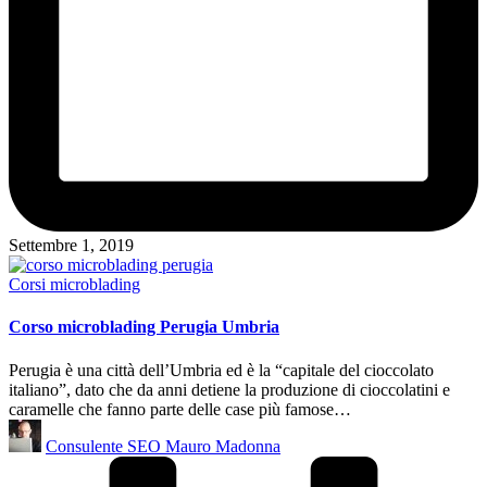
Settembre 1, 2019
Posted
Corsi microblading
in
Corso microblading Perugia Umbria
Perugia è una città dell’Umbria ed è la “capitale del cioccolato
italiano”, dato che da anni detiene la produzione di cioccolatini e
caramelle che fanno parte delle case più famose…
Posted
Consulente SEO Mauro Madonna
by