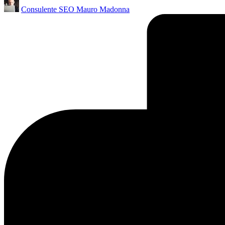
Posted
Consulente SEO Mauro Madonna
by